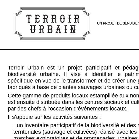
Terroir Urbain est un projet participatif et péd
biodiversité urbaine. Il vise à identifier le patrim
spécifique en vue de le transformer et de créer un
fabriqués à base de plantes sauvages urbaines ou cult
Cette gamme de produits locaux estampillée aux nom
est ensuite distribuée dans les centres sociaux et cult
par des chefs à l’occasion d’événements locaux.
Il s’appuie sur les activités suivantes :
- un inventaire participatif de la biodiversité et d
territoriales (sauvage et cultivées) réalisé avec l
marches exploratoires et de promenades urbaines