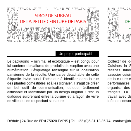
Un projet participatif...
Le packaging – minimal et écologique – est conçu pour
Collectif de d
lui conférer des allures de produits d’exception avec une
Cuisines In S
numérotation. L’étiquetage renseigne sur la localisation
recettes inn
parisienne de la récolte. Une partie détachable de cette
associer cuisi
étiquette invite aussi l’acheteur à identifier dans la rue
de la culture e
des plantes comestibles et à les signaler. Il s’agit de créer
performances
un bel outil de communication, ludique, facilement
organise des 
diffusable et identifiable par un design original. C’est un
français. La
dialogue surprenant entre la cuisine et la façon de vivre
travail avec d
en ville tout en respectant sa nature.
idée de conso
Dédale | 24 Rue de l’Est 75020 PARIS | Tel. +33 (0)6 31 13 35 74 | contact@d